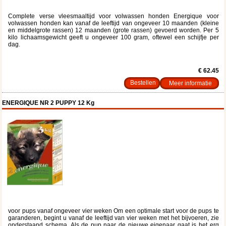
Complete verse vleesmaaltijd voor volwassen honden Energique voor
volwassen honden kan vanaf de leeftijd van ongeveer 10 maanden (kleine
en middelgrote rassen) 12 maanden (grote rassen) gevoerd worden. Per 5
kilo lichaamsgewicht geeft u ongeveer 100 gram, oftewel een schijfje per
dag.
€ 62.45
Meer informatie
ENERGIQUE NR 2 PUPPY 12 Kg
voor pups vanaf ongeveer vier weken Om een optimale start voor de pups te
garanderen, begint u vanaf de leeftijd van vier weken met het bijvoeren, zie
onderstaand schema. Als de pup naar de nieuwe eigenaar gaat is het erg