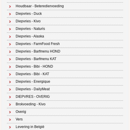
Houdbaar - Beterediervoeding
Diepvries - Duck
Diepvries - Kivo
Diepvries - Naturis
Diepvries - Alaska
Diepvries - FarmFood Fresh
Diepvries - Barfmenu HOND
Diepvries - Barfmenu KAT
Diepvries - Bibi - HOND
Diepvries - Bibi - KAT
Diepvries - Energique
Diepvries - DailyMeat
DIEPVRES - OVERIG
Brokvoeding - Kivo
Overig
Vers
Levering in België