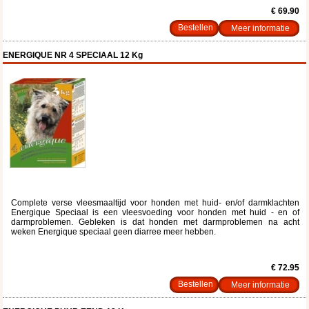
€ 69.90
Meer informatie
ENERGIQUE NR 4 SPECIAAL 12 Kg
Complete verse vleesmaaltijd voor honden met huid- en/of darmklachten
Energique Speciaal is een vleesvoeding voor honden met huid - en of
darmproblemen. Gebleken is dat honden met darmproblemen na acht
weken Energique speciaal geen diarree meer hebben.
€ 72.95
Meer informatie