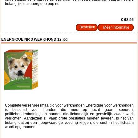
belangrijk, dat energique pup nr.
€ 68.95
Meer informatie
ENERGIQUE NR 3 WERKHOND 12 Kg
Complete verse vleesmaaltijd voor werkhonden Energique voor werkhonden
is bestemd voor honden die mee op jacht gaan, speuren,
politiehondentraining en honden die lichamelijk en geestelijk zwaar werk
verrichten. Aangezien zij vaak grote prestaties moeten leveren, is het van
belang dat zij een hoogwaardige voeding krijgen, die snel in het lichaam
wordt opgenomen.