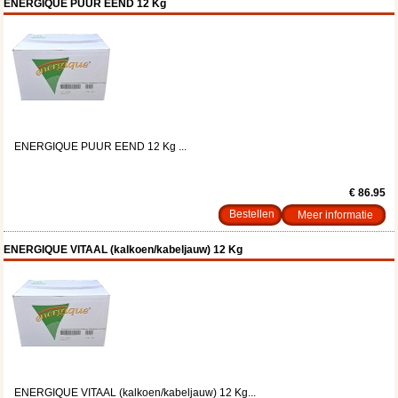
ENERGIQUE PUUR EEND 12 Kg
ENERGIQUE PUUR EEND 12 Kg ...
€ 86.95
Meer informatie
ENERGIQUE VITAAL (kalkoen/kabeljauw) 12 Kg
ENERGIQUE VITAAL (kalkoen/kabeljauw) 12 Kg...