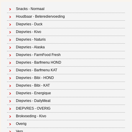
Snacks - Normaal
Houdbaar - Beterediervoeding
Diepvries - Duck
Diepvries - Kivo
Diepvries - Naturis
Diepvries - Alaska
Diepvries - FarmFood Fresh
Diepvries - Barfmenu HOND
Diepvries - Barfmenu KAT
Diepvries - Bibi - HOND
Diepvries - Bibi - KAT
Diepvries - Energique
Diepvries - DailyMeat
DIEPVRES - OVERIG
Brokvoeding - Kivo
Overig
Vers