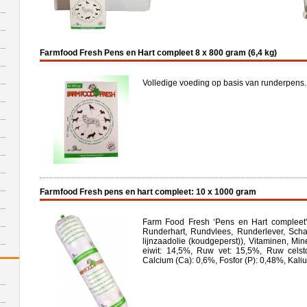
Farmfood Fresh Pens en Hart compleet 8 x 800 gram (6,4 kg)
Volledige voeding op basis van runderpens.
Farmfood Fresh pens en hart compleet: 10 x 1000 gram
Farm Food Fresh ‘Pens en Hart compleet' 
Runderhart, Rundvlees, Runderlever, Scha
lijnzaadolie (koudgeperst)), Vitaminen, M
eiwit: 14,5%, Ruw vet: 15,5%, Ruw celst
Calcium (Ca): 0,6%, Fosfor (P): 0,48%, Kaliu