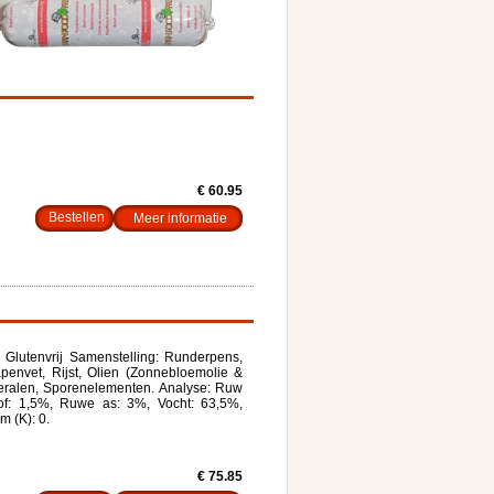
€ 60.95
Meer informatie
Glutenvrij Samenstelling: Runderpens,
penvet, Rijst, Olien (Zonnebloemolie &
ineralen, Sporenelementen. Analyse: Ruw
of: 1,5%, Ruwe as: 3%, Vocht: 63,5%,
m (K): 0.
€ 75.85