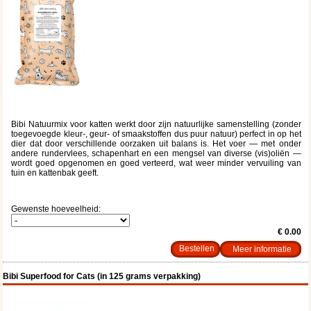
Bibi Natuurmix voor katten werkt door zijn natuurlijke samenstelling (zonder
toegevoegde kleur-, geur- of smaakstoffen dus puur natuur) perfect in op het
dier dat door verschillende oorzaken uit balans is. Het voer — met onder
andere rundervlees, schapenhart en een mengsel van diverse (vis)oliën —
wordt goed opgenomen en goed verteerd, wat weer minder vervuiling van
tuin en kattenbak geeft.
Gewenste hoeveelheid:
€ 0.00
Meer informatie
Bibi Superfood for Cats (in 125 grams verpakking)