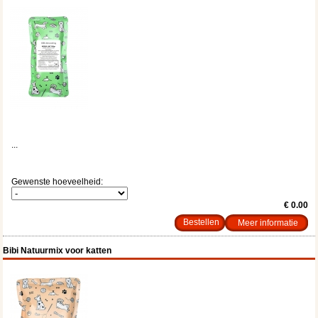
...
Gewenste hoeveelheid:
€ 0.00
Meer informatie
Bibi Natuurmix voor katten