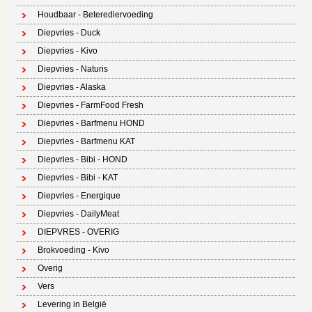
Houdbaar - Beterediervoeding
Diepvries - Duck
Diepvries - Kivo
Diepvries - Naturis
Diepvries - Alaska
Diepvries - FarmFood Fresh
Diepvries - Barfmenu HOND
Diepvries - Barfmenu KAT
Diepvries - Bibi - HOND
Diepvries - Bibi - KAT
Diepvries - Energique
Diepvries - DailyMeat
DIEPVRES - OVERIG
Brokvoeding - Kivo
Overig
Vers
Levering in België