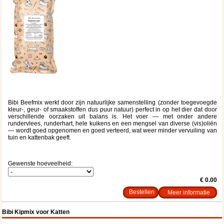
Bibi Beefmix werkt door zijn natuurlijke samenstelling (zonder toegevoegde
kleur-, geur- of smaakstoffen dus puur natuur) perfect in op het dier dat door
verschillende oorzaken uit balans is. Het voer — met onder andere
rundervlees, runderhart, hele kuikens en een mengsel van diverse (vis)oliën
— wordt goed opgenomen en goed verteerd, wat weer minder vervuiling van
tuin en kattenbak geeft.
Gewenste hoeveelheid:
€ 0.00
Meer informatie
Bibi Kipmix voor Katten