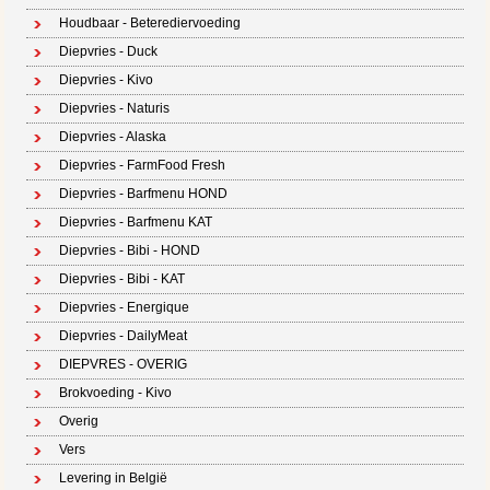
Houdbaar - Beterediervoeding
Diepvries - Duck
Diepvries - Kivo
Diepvries - Naturis
Diepvries - Alaska
Diepvries - FarmFood Fresh
Diepvries - Barfmenu HOND
Diepvries - Barfmenu KAT
Diepvries - Bibi - HOND
Diepvries - Bibi - KAT
Diepvries - Energique
Diepvries - DailyMeat
DIEPVRES - OVERIG
Brokvoeding - Kivo
Overig
Vers
Levering in België