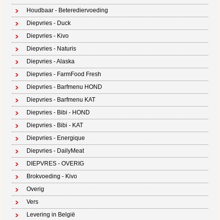
Houdbaar - Beterediervoeding
Diepvries - Duck
Diepvries - Kivo
Diepvries - Naturis
Diepvries - Alaska
Diepvries - FarmFood Fresh
Diepvries - Barfmenu HOND
Diepvries - Barfmenu KAT
Diepvries - Bibi - HOND
Diepvries - Bibi - KAT
Diepvries - Energique
Diepvries - DailyMeat
DIEPVRES - OVERIG
Brokvoeding - Kivo
Overig
Vers
Levering in België