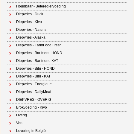
Houdbaar - Beterediervoeding
Diepvries - Duck
Diepvries - Kivo
Diepvries - Naturis
Diepvries - Alaska
Diepvries - FarmFood Fresh
Diepvries - Barfmenu HOND
Diepvries - Barfmenu KAT
Diepvries - Bibi - HOND
Diepvries - Bibi - KAT
Diepvries - Energique
Diepvries - DailyMeat
DIEPVRES - OVERIG
Brokvoeding - Kivo
Overig
Vers
Levering in België