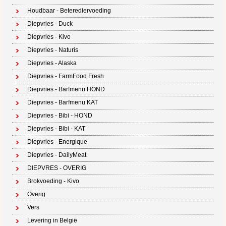
Houdbaar - Beterediervoeding
Diepvries - Duck
Diepvries - Kivo
Diepvries - Naturis
Diepvries - Alaska
Diepvries - FarmFood Fresh
Diepvries - Barfmenu HOND
Diepvries - Barfmenu KAT
Diepvries - Bibi - HOND
Diepvries - Bibi - KAT
Diepvries - Energique
Diepvries - DailyMeat
DIEPVRES - OVERIG
Brokvoeding - Kivo
Overig
Vers
Levering in België