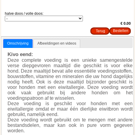
halve doos / volle doos:
€ 0.00
Terug
Omschrijving
Afbeeldingen en videos
Kivo eend:
Deze complete voeding is een unieke samengestelde
verse diepgevroren maaltijd die geschikt is voor elke
hond. Deze maaltijd bevat alle essentiële voedingsstoffen,
bouwstoffen, vitamine en mineralen die uw hond dagelijks
nodig heeft. Ook is deze maaltijd bijzonder geschikt is
voor honden met een eiwitallergie. Deze voeding wordt
ook vaak gebruikt bij andere honden om het
voedingspatroon af te wisselen.
Deze voeding is geschikt voor honden met een
eiwitallergie omdat er maar één dierlijke eiwitbron wordt
gebruikt, namelijk eend.
Deze voeding wordt gebruikt om te mengen met andere
bestandsdelen, maar kan ook in pure vorm gegeven
worden.