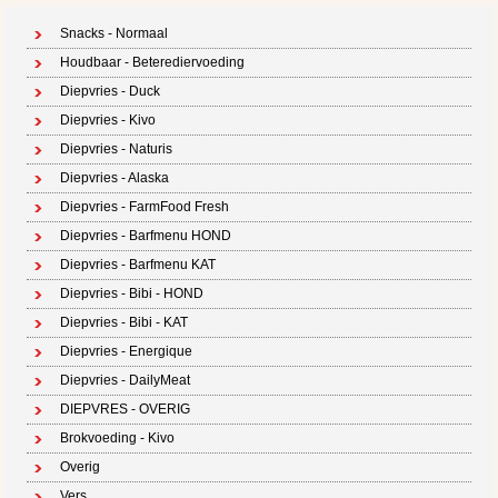
Snacks - Normaal
Houdbaar - Beterediervoeding
Diepvries - Duck
Diepvries - Kivo
Diepvries - Naturis
Diepvries - Alaska
Diepvries - FarmFood Fresh
Diepvries - Barfmenu HOND
Diepvries - Barfmenu KAT
Diepvries - Bibi - HOND
Diepvries - Bibi - KAT
Diepvries - Energique
Diepvries - DailyMeat
DIEPVRES - OVERIG
Brokvoeding - Kivo
Overig
Vers