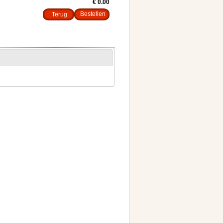
€ 0.00
Terug