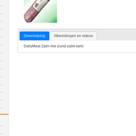
Omschrijving
Afbeeldingen en videos
DailyMeat Zalm mix (rund-zalm-lam)