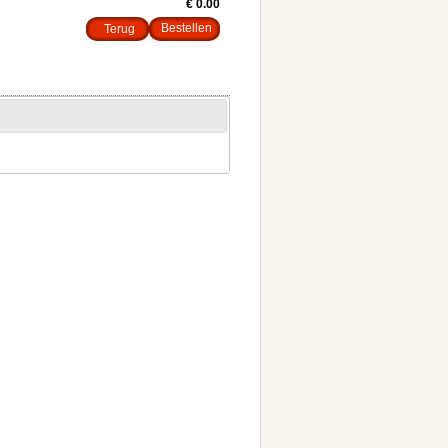
€ 0.00
Terug