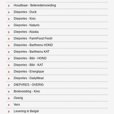
Houdbaar - Beterediervoeding
Diepvries - Duck
Diepvries - Kivo
Diepvries - Naturis
Diepvries - Alaska
Diepvries - FarmFood Fresh
Diepvries - Barfmenu HOND
Diepvries - Barfmenu KAT
Diepvries - Bibi - HOND
Diepvries - Bibi - KAT
Diepvries - Energique
Diepvries - DailyMeat
DIEPVRES - OVERIG
Brokvoeding - Kivo
Overig
Vers
Levering in België