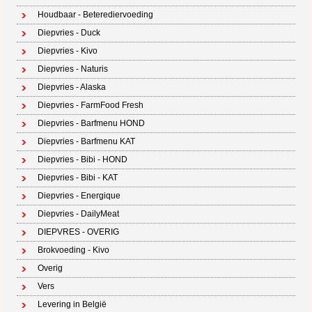
Houdbaar - Beterediervoeding
Diepvries - Duck
Diepvries - Kivo
Diepvries - Naturis
Diepvries - Alaska
Diepvries - FarmFood Fresh
Diepvries - Barfmenu HOND
Diepvries - Barfmenu KAT
Diepvries - Bibi - HOND
Diepvries - Bibi - KAT
Diepvries - Energique
Diepvries - DailyMeat
DIEPVRES - OVERIG
Brokvoeding - Kivo
Overig
Vers
Levering in België