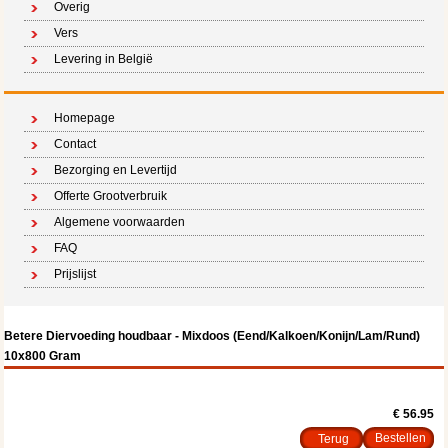
Overig
Vers
Levering in België
Homepage
Contact
Bezorging en Levertijd
Offerte Grootverbruik
Algemene voorwaarden
FAQ
Prijslijst
Betere Diervoeding houdbaar - Mixdoos (Eend/Kalkoen/Konijn/Lam/Rund)
10x800 Gram
€ 56.95
Terug