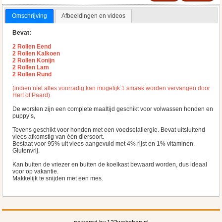
Omschrijving
Afbeeldingen en videos
Bevat:
2 Rollen Eend
2 Rollen Kalkoen
2 Rollen Konijn
2 Rollen Lam
2 Rollen Rund
(indien niet alles voorradig kan mogelijk 1 smaak worden vervangen door
Hert of Paard)
De worsten zijn een complete maaltijd geschikt voor volwassen honden en
puppy’s,
Tevens geschikt voor honden met een voedselallergie. Bevat uitsluitend
vlees afkomstig van één diersoort.
Bestaat voor 95% uit vlees aangevuld met 4% rijst en 1% vitaminen.
Glutenvrij.
Kan buiten de vriezer en buiten de koelkast bewaard worden, dus ideaal
voor op vakantie.
Makkelijk te snijden met een mes.