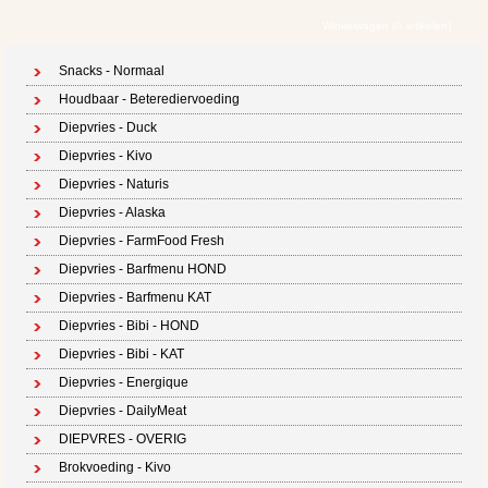
Winkelwagen (0 artikelen)
Snacks - Normaal
Houdbaar - Beterediervoeding
Diepvries - Duck
Diepvries - Kivo
Diepvries - Naturis
Diepvries - Alaska
Diepvries - FarmFood Fresh
Diepvries - Barfmenu HOND
Diepvries - Barfmenu KAT
Diepvries - Bibi - HOND
Diepvries - Bibi - KAT
Diepvries - Energique
Diepvries - DailyMeat
DIEPVRES - OVERIG
Brokvoeding - Kivo