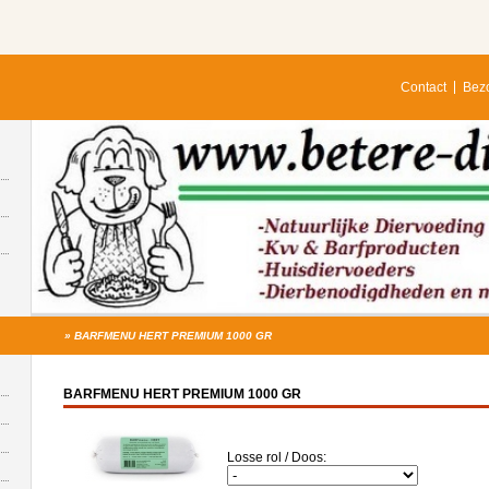
Contact
Bezo
»
BARFMENU HERT PREMIUM 1000 GR
BARFMENU HERT PREMIUM 1000 GR
Losse rol / Doos: