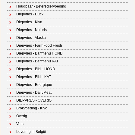
Houdbaar - Beterediervoeding
Diepvries - Duck
Diepvries - Kivo
Diepvries - Naturis
Diepvries - Alaska
Diepvries - FarmFood Fresh
Diepvries - Barfmenu HOND
Diepvries - Barfmenu KAT
Diepvries - Bibi - HOND
Diepvries - Bibi - KAT
Diepvries - Energique
Diepvries - DailyMeat
DIEPVRES - OVERIG
Brokvoeding - Kivo
Overig
Vers
Levering in België