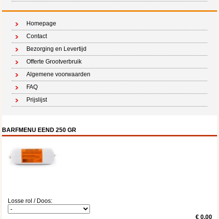
Homepage
Contact
Bezorging en Levertijd
Offerte Grootverbruik
Algemene voorwaarden
FAQ
Prijslijst
BARFMENU EEND 250 GR
Losse rol / Doos:
€ 0.00