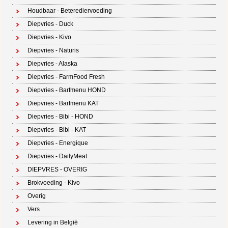
Houdbaar - Beterediervoeding
Diepvries - Duck
Diepvries - Kivo
Diepvries - Naturis
Diepvries - Alaska
Diepvries - FarmFood Fresh
Diepvries - Barfmenu HOND
Diepvries - Barfmenu KAT
Diepvries - Bibi - HOND
Diepvries - Bibi - KAT
Diepvries - Energique
Diepvries - DailyMeat
DIEPVRES - OVERIG
Brokvoeding - Kivo
Overig
Vers
Levering in België