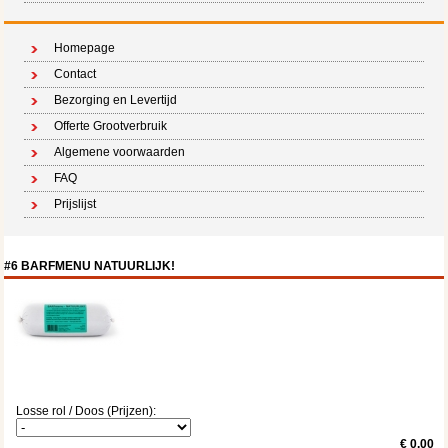
Homepage
Contact
Bezorging en Levertijd
Offerte Grootverbruik
Algemene voorwaarden
FAQ
Prijslijst
#6 BARFMENU NATUURLIJK!
Losse rol / Doos (Prijzen):
€ 0.00